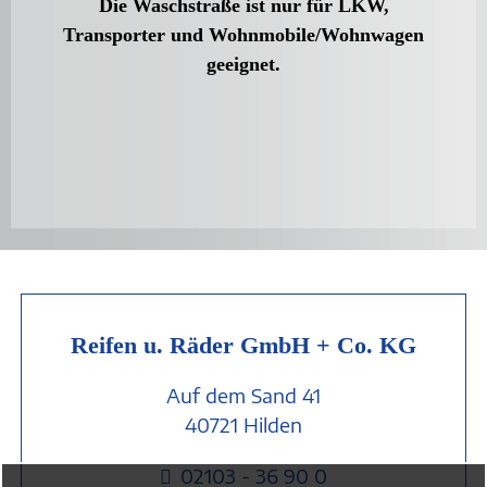
Die Waschstraße ist nur für LKW,
Transporter und Wohnmobile/Wohnwagen
geeignet.
Reifen u. Räder GmbH + Co. KG
Auf dem Sand 41
40721 Hilden
02103 - 36 90 0
